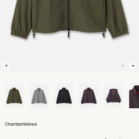
Chamberfellows