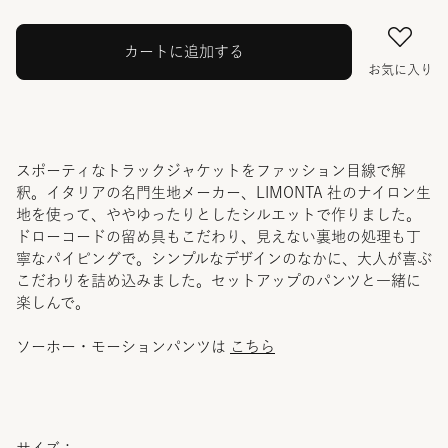
カートに追加する
お気に入り
スポーティなトラックジャケットをファッション目線で解
釈。イタリアの名門生地メーカー、LIMONTA 社のナイロン生
地を使って、ややゆったりとしたシルエットで作りました。
ドローコードの留め具もこだわり、見えない裏地の処理も丁
寧なパイピングで。シンプルなデザインのなかに、大人が喜ぶ
こだわりを詰め込みました。セットアップのパンツと一緒に
楽しんで。
ソーホー・モーションパンツは
こちら