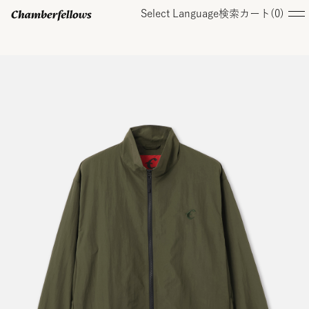
Select Language
検索
カート(
0
)
ログイン/ 新規会員登録
オンラインストア
コレクション
店舗
お知らせ