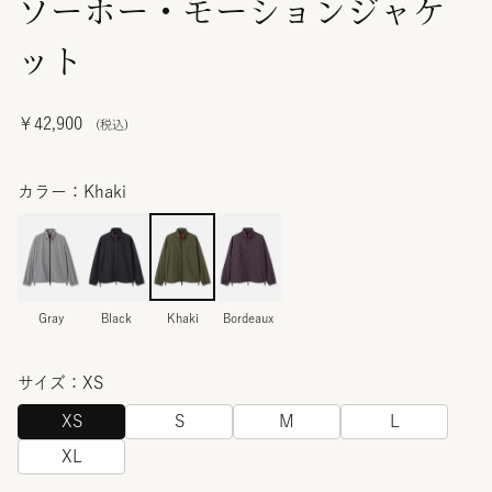
ソーホー・モーションジャケ
ット
￥42,900
カラー：Khaki
Gray
Black
Khaki
Bordeaux
サイズ：XS
XS
S
M
L
XL