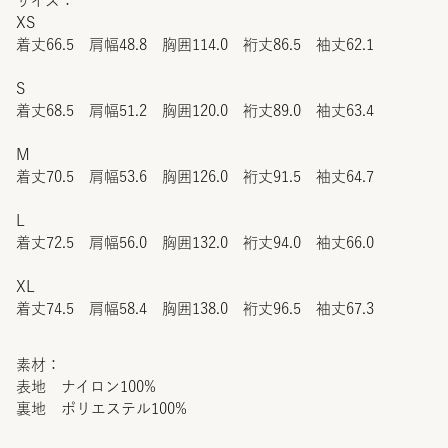
サイズ：
XS
着丈66.5 肩幅48.8 胸囲114.0 裄丈86.5 袖丈62.1
S
着丈68.5 肩幅51.2 胸囲120.0 裄丈89.0 袖丈63.4
M
着丈70.5 肩幅53.6 胸囲126.0 裄丈91.5 袖丈64.7
L
着丈72.5 肩幅56.0 胸囲132.0 裄丈94.0 袖丈66.0
XL
着丈74.5 肩幅58.4 胸囲138.0 裄丈96.5 袖丈67.3
素材：
表地 ナイロン100%
裏地 ポリエステル100%