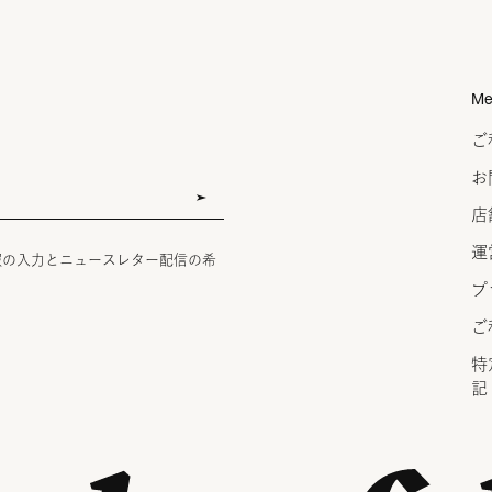
Me
ご
お
店
運
報の入力とニュースレター配信の希
プ
ご
特
記