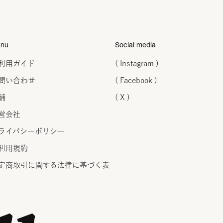
nu
Social media
利用ガイド
( Instagram )
問い合わせ
( Facebook )
舗
( X )
営会社
ライバシーポリシー
利用規約
定商取引に関する法律に
基づく表