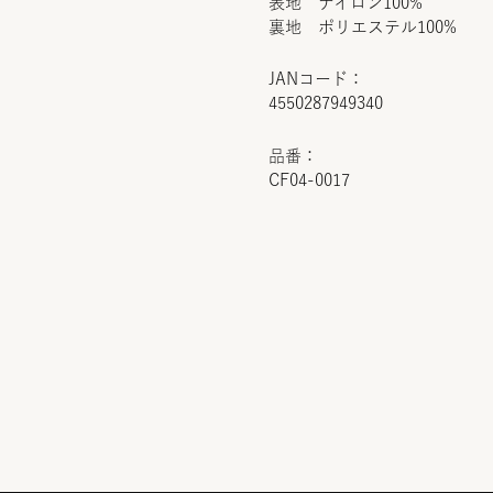
表地 ナイロン100%
裏地 ポリエステル100%
JANコード：
4550287949340
品番：
CF04-0017