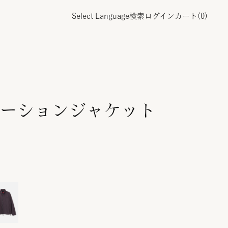
Select Language
検索
ログイン
カート(
0
)
ーションジャケット