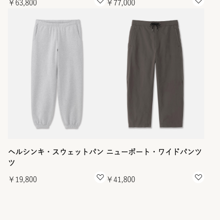
￥63,800
￥77,000
ヘルシンキ・スウェットパン
ニューポート・ワイドパンツ
ツ
￥19,800
￥41,800