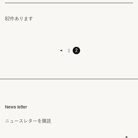
82
件あります
1
2
News letter
ニュースレターを購読